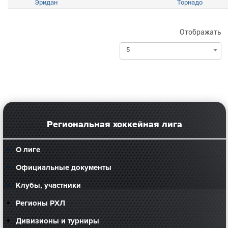
Эридан
Торнадо
Отображать
5
Региональная хоккейная лига
О лиге
Официальные документы
Клубы, участники
Регионы РХЛ
Дивизионы и турниры