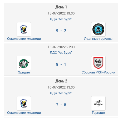
День 1
15-07-2022 19:30
ЛДС "Ак Буре"
9 - 2
Сокольские медведи
Ледяные гориллы
15-07-2022 21:00
ЛДС "Ак Буре"
9 - 1
Эридан
Сборная РХЛ-Россия
День 2
16-07-2022 13:30
ЛДС "Ак Буре"
7 - 5
Сокольские медведи
Торнадо