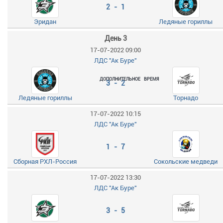
2 - 1
Эридан
Ледяные гориллы
День 3
17-07-2022 09:00
ЛДС "Ак Буре"
ДОПОЛНИТЕЛЬНОЕ ВРЕМЯ
3 - 2
Ледяные гориллы
Торнадо
17-07-2022 10:15
ЛДС "Ак Буре"
1 - 7
Сборная РХЛ-Россия
Сокольские медведи
17-07-2022 13:30
ЛДС "Ак Буре"
3 - 5